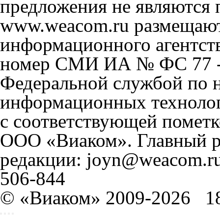
предложения не являются 
www.weacom.ru размещаютс
информационного агентст
номер СМИ ИА № ФС 77 - 
Федеральной службой по н
информационных технолог
с соответствующей пометк
ООО «Виаком». Главный ре
редакции: joyn@weacom.ru
506-844
© «Виаком» 2009-2026
1