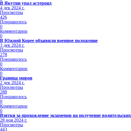
В Якутии упал астероид
4 дек 2024 г.
Просмотры
426
Понравилось
0
Комментарии
0
В Южной Корее объявили военное положение
3 дек 2024 г.
Просмотры
278
Понравилось
0
Комментарии
0
Граница миров
2 дек 2024 г.
Просмотры
288
Понравилось
0
Комментарии
0
Взятки за прохождение экзаменов на получение водительских
28 ноя 2024 г.
Просмотры
443