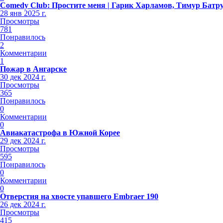
Comedy Club: Простите меня | Гарик Харламов, Тимур Батр
28 янв 2025 г.
Просмотры
781
Понравилось
2
Комментарии
1
Пожар в Ангарске
30 дек 2024 г.
Просмотры
365
Понравилось
0
Комментарии
0
Авиакатастрофа в Южной Корее
29 дек 2024 г.
Просмотры
595
Понравилось
0
Комментарии
0
Отверстия на хвосте упавшего Embraer 190
26 дек 2024 г.
Просмотры
415