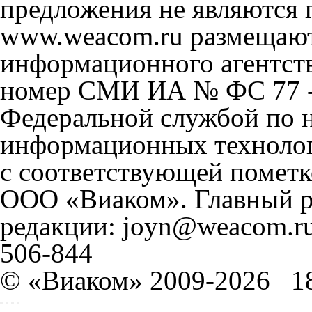
предложения не являются 
www.weacom.ru размещаютс
информационного агентст
номер СМИ ИА № ФС 77 - 
Федеральной службой по н
информационных технолог
с соответствующей пометк
ООО «Виаком». Главный ре
редакции: joyn@weacom.ru
506-844
© «Виаком» 2009-2026
1