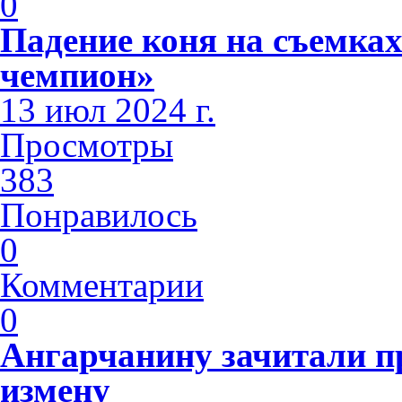
0
Падение коня на съемк
чемпион»
13 июл 2024 г.
Просмотры
383
Понравилось
0
Комментарии
0
Ангарчанину зачитали п
измену