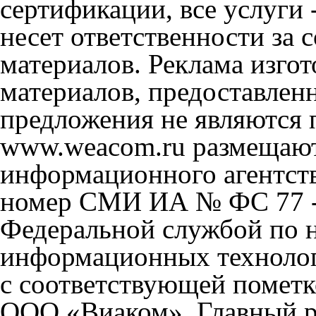
сертификации, все услуги 
несет ответственности за
материалов. Реклама изгот
материалов, предоставлен
предложения не являются 
www.weacom.ru размещаютс
информационного агентст
номер СМИ ИА № ФС 77 - 
Федеральной службой по н
информационных технолог
с соответствующей пометк
ООО «Виаком». Главный ре