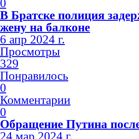
0
В Братске полиция заде
жену на балконе
6 апр 2024 г.
Просмотры
329
Понравилось
0
Комментарии
0
Обращение Путина после
24 мар 2024 г.