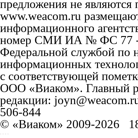
предложения не являются 
www.weacom.ru размещаютс
информационного агентст
номер СМИ ИА № ФС 77 - 
Федеральной службой по н
информационных технолог
с соответствующей пометк
ООО «Виаком». Главный ре
редакции: joyn@weacom.ru
506-844
© «Виаком» 2009-2026
1