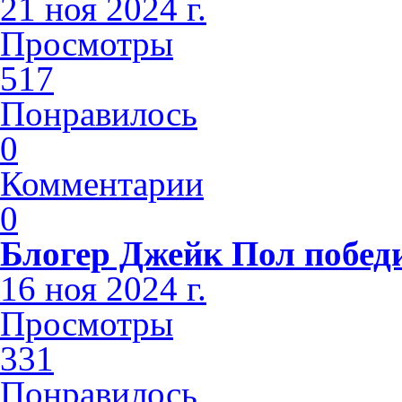
21 ноя 2024 г.
Просмотры
517
Понравилось
0
Комментарии
0
Блогер Джейк Пол побед
16 ноя 2024 г.
Просмотры
331
Понравилось