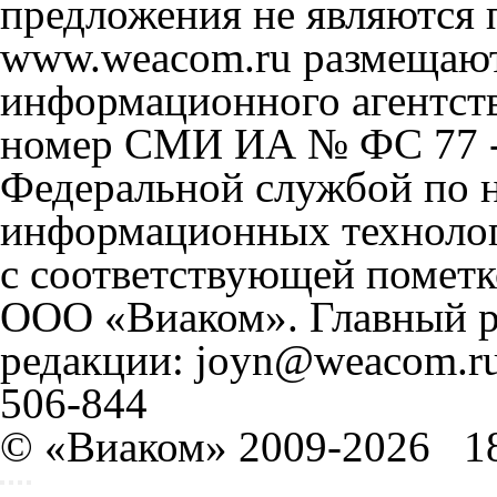
предложения не являются 
www.weacom.ru размещаютс
информационного агентст
номер СМИ ИА № ФС 77 - 
Федеральной службой по н
информационных технолог
с соответствующей пометк
ООО «Виаком». Главный ре
редакции: joyn@weacom.ru
506-844
© «Виаком» 2009-2026
1