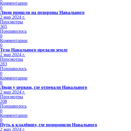
Комментарии
0
Люди пришли на похороны Навального
2 мар 2024 г.
Просмотры
365
Понравилось
0
Комментарии
0
Тело Навального предали земле
2 мар 2024 г.
Просмотры
283
Понравилось
0
Комментарии
0
Люди у церкви, где отпевали Навального
2 мар 2024 г.
Просмотры
208
Понравилось
0
Комментарии
0
Путь к кладбищу, где похоронили Навального
2 мар 2024 г.