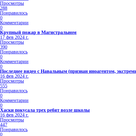
Просмотры
288
Понравилось
0
Комментарии
0
Крупный пожар в Магистральном
17 фев 2024 г.
Просмотры
390
Понравилось
0
Комментарии
0
Последнее видео с Навальным (признан иноагентом, экстрем
16 фев 2024 г.
Просмотры
555
Понравилось
0
Комментарии
0
Хаски покусала трех ребят возле школы
16 фев 2024 г.
Просмотры
447
Понравилось
0