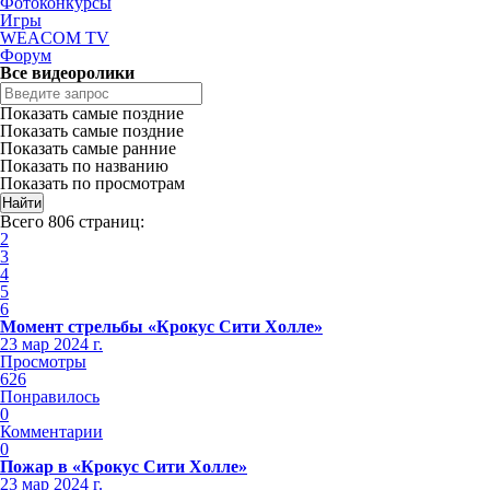
Фотоконкурсы
Игры
WEACOM TV
Форум
Все видеоролики
Показать самые поздние
Показать самые поздние
Показать самые ранние
Показать по названию
Показать по просмотрам
Всего 806 страниц:
2
3
4
5
6
Момент стрельбы «Крокус Сити Холле»
23 мар 2024 г.
Просмотры
626
Понравилось
0
Комментарии
0
Пожар в «Крокус Сити Холле»
23 мар 2024 г.