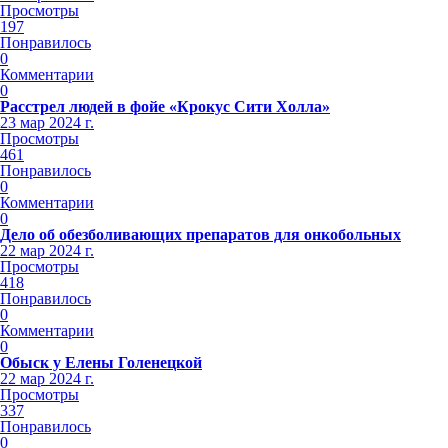
Просмотры
197
Понравилось
0
Комментарии
0
Расстрел людей в фойе «Крокус Сити Холла»
23 мар 2024 г.
Просмотры
461
Понравилось
0
Комментарии
0
Дело об обезболивающих препаратов для онкобольных
22 мар 2024 г.
Просмотры
418
Понравилось
0
Комментарии
0
Обыск у Елены Голенецкой
22 мар 2024 г.
Просмотры
337
Понравилось
0