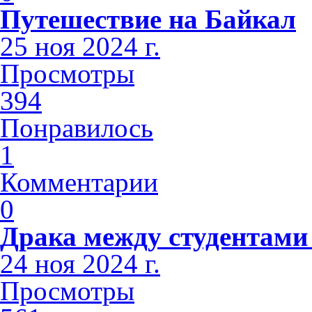
Путешествие на Байкал
25 ноя 2024 г.
Просмотры
394
Понравилось
1
Комментарии
0
Драка между студентами
24 ноя 2024 г.
Просмотры