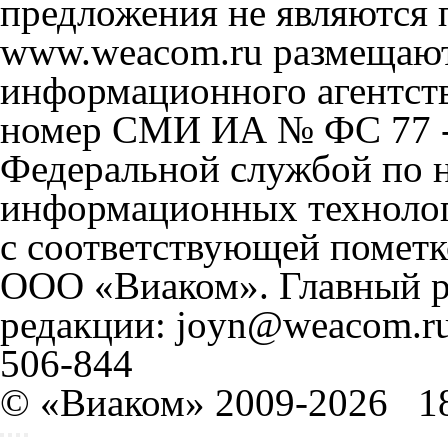
предложения не являются 
www.weacom.ru размещаютс
информационного агентст
номер СМИ ИА № ФС 77 - 
Федеральной службой по н
информационных технолог
с соответствующей пометк
ООО «Виаком». Главный ре
редакции: joyn@weacom.ru
506-844
© «Виаком» 2009-2026
1